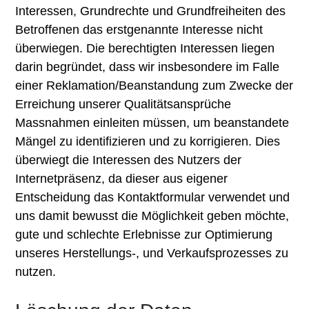
Interessen, Grundrechte und Grundfreiheiten des
Betroffenen das erstgenannte Interesse nicht
überwiegen. Die berechtigten Interessen liegen
darin begründet, dass wir insbesondere im Falle
einer Reklamation/Beanstandung zum Zwecke der
Erreichung unserer Qualitätsansprüche
Massnahmen einleiten müssen, um beanstandete
Mängel zu identifizieren und zu korrigieren. Dies
überwiegt die Interessen des Nutzers der
Internetpräsenz, da dieser aus eigener
Entscheidung das Kontaktformular verwendet und
uns damit bewusst die Möglichkeit geben möchte,
gute und schlechte Erlebnisse zur Optimierung
unseres Herstellungs-, und Verkaufsprozesses zu
nutzen.