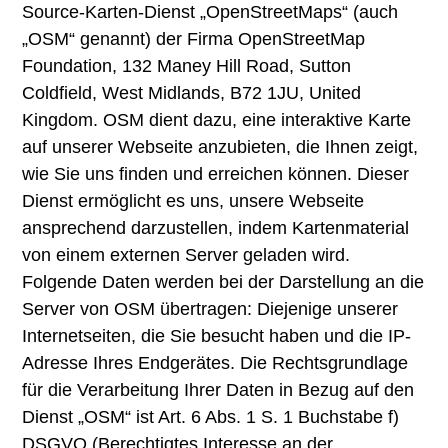
Source-Karten-Dienst „OpenStreetMaps“ (auch
„OSM“ genannt) der Firma OpenStreetMap
Foundation, 132 Maney Hill Road, Sutton
Coldfield, West Midlands, B72 1JU, United
Kingdom. OSM dient dazu, eine interaktive Karte
auf unserer Webseite anzubieten, die Ihnen zeigt,
wie Sie uns finden und erreichen können. Dieser
Dienst ermöglicht es uns, unsere Webseite
ansprechend darzustellen, indem Kartenmaterial
von einem externen Server geladen wird.
Folgende Daten werden bei der Darstellung an die
Server von OSM übertragen: Diejenige unserer
Internetseiten, die Sie besucht haben und die IP-
Adresse Ihres Endgerätes. Die Rechtsgrundlage
für die Verarbeitung Ihrer Daten in Bezug auf den
Dienst „OSM“ ist Art. 6 Abs. 1 S. 1 Buchstabe f)
DSGVO (Berechtigtes Interesse an der